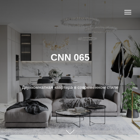
CNN 065
Двухкомнатная квартира в современном стиле